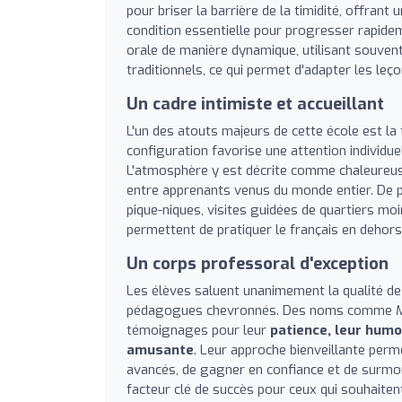
pour briser la barrière de la timidité, offrant
condition essentielle pour progresser rapid
orale de manière dynamique, utilisant souven
traditionnels, ce qui permet d'adapter les le
Un cadre intimiste et accueillant
L'un des atouts majeurs de cette école est la
configuration favorise une attention individue
L'atmosphère y est décrite comme chaleureuse, 
entre apprenants venus du monde entier. De p
pique-niques, visites guidées de quartiers mo
permettent de pratiquer le français en dehors 
Un corps professoral d'exception
Les élèves saluent unanimement la qualité de
pédagogues chevronnés. Des noms comme Mél
témoignages pour leur
patience, leur humo
amusante
. Leur approche bienveillante perm
avancés, de gagner en confiance et de surmon
facteur clé de succès pour ceux qui souhaiten