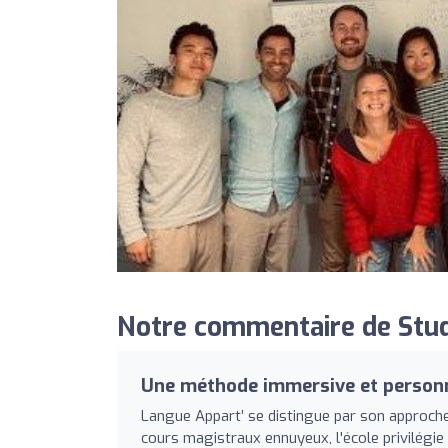
Notre commentaire de Stu
Une méthode immersive et person
Langue Appart’ se distingue par son approche 
cours magistraux ennuyeux, l'école privilégi