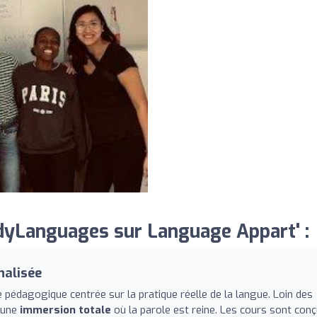
dyLanguages sur Language Appart' :
nalisée
pédagogique centrée sur la pratique réelle de la langue. Loin des
e une
immersion totale
où la parole est reine. Les cours sont con