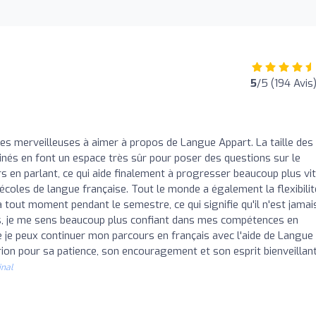
5
/5 (194 Avis
ses merveilleuses à aimer à propos de Langue Appart. La taille des
és en font un espace très sûr pour poser des questions sur le
rs en parlant, ce qui aide finalement à progresser beaucoup plus vi
écoles de langue française. Tout le monde a également la flexibilit
 tout moment pendant le semestre, ce qui signifie qu'il n'est jamai
nes, je me sens beaucoup plus confiant dans mes compétences en
que je peux continuer mon parcours en français avec l'aide de Langue
on pour sa patience, son encouragement et son esprit bienveillant
inal