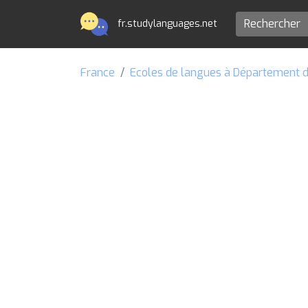
fr.studylanguages.net
France
Ecoles de langues à Département d