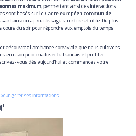
rsonnes maximum
, permettant ainsi des interactions
mes sont basés sur le
Cadre européen commun de
issant ainsi un apprentissage structuré et utile. De plus,
s cours du soir pour répondre aux emplois du temps
t découvrez l’ambiance conviviale que nous cultivons.
s en main pour maîtriser le français et profiter
nscrivez-vous dès aujourd'hui et commencez votre
t pour gérer ses informations
t'