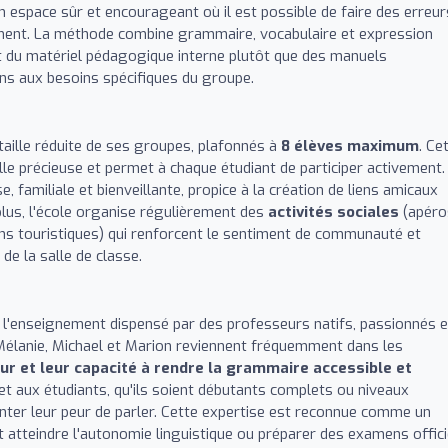
 un espace sûr et encourageant où il est possible de faire des erreur
ement. La méthode combine grammaire, vocabulaire et expression
t du matériel pédagogique interne plutôt que des manuels
çons aux besoins spécifiques du groupe.
 taille réduite de ses groupes, plafonnés à
8 élèves maximum
. Ce
lle précieuse et permet à chaque étudiant de participer activement.
familiale et bienveillante, propice à la création de liens amicaux
lus, l'école organise régulièrement des
activités sociales
(apéro
ins touristiques) qui renforcent le sentiment de communauté et
de la salle de classe.
 l'enseignement dispensé par des professeurs natifs, passionnés e
anie, Michael et Marion reviennent fréquemment dans les
ur et leur capacité à rendre la grammaire accessible et
et aux étudiants, qu'ils soient débutants complets ou niveaux
ter leur peur de parler. Cette expertise est reconnue comme un
t atteindre l'autonomie linguistique ou préparer des examens offici