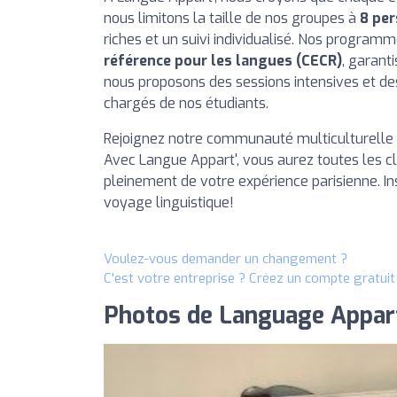
nous limitons la taille de nos groupes à
8 pe
riches et un suivi individualisé. Nos program
référence pour les langues (CECR)
, garant
nous proposons des sessions intensives et de
chargés de nos étudiants.
Rejoignez notre communauté multiculturelle e
Avec Langue Appart', vous aurez toutes les clé
pleinement de votre expérience parisienne. I
voyage linguistique!
Voulez-vous demander un changement ?
C'est votre entreprise ? Créez un compte gratui
Photos de Language Appar