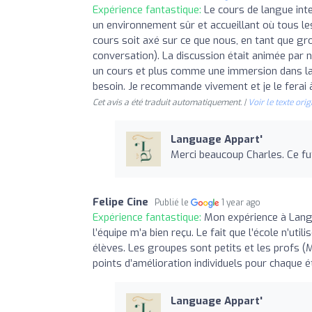
Expérience fantastique:
Le cours de langue int
un environnement sûr et accueillant où tous les
cours soit axé sur ce que nous, en tant que gr
conversation). La discussion était animée par 
un cours et plus comme une immersion dans la 
besoin. Je recommande vivement et je le ferai à
Cet avis a été traduit automatiquement. |
Voir le texte orig
Language Appart'
Merci beaucoup Charles. Ce fut 
Felipe Cine
Publié le
1 year ago
Expérience fantastique:
Mon expérience à Langu
l’équipe m’a bien reçu. Le fait que l’école n’ut
élèves. Les groupes sont petits et les profs 
points d’amélioration individuels pour chaque ét
Language Appart'