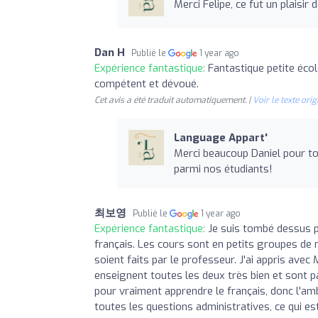
Merci Felipe, ce fut un plaisir 
Dan H
Publié le
1 year ago
Expérience fantastique:
Fantastique petite éco
compétent et dévoué.
Cet avis a été traduit automatiquement. |
Voir le texte orig
Language Appart'
Merci beaucoup Daniel pour t
parmi nos étudiants!
최보영
Publié le
1 year ago
Expérience fantastique:
Je suis tombé dessus pa
français. Les cours sont en petits groupes de
soient faits par le professeur. J'ai appris avec
enseignent toutes les deux très bien et sont pa
pour vraiment apprendre le français, donc l'ambi
toutes les questions administratives, ce qui e