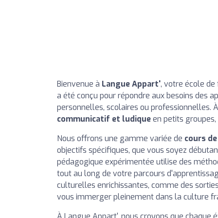
Bienvenue à
Langue Appart'
, votre école de
a été conçu pour répondre aux besoins des app
personnelles, scolaires ou professionnelles. 
communicatif et ludique
en petits groupes, f
Nous offrons une gamme variée de
cours de
objectifs spécifiques, que vous soyez débutan
pédagogique expérimentée utilise des méthod
tout au long de votre parcours d'apprentissag
culturelles enrichissantes, comme des sorties
vous immerger pleinement dans la culture f
À Langue Appart', nous croyons que chaque étu