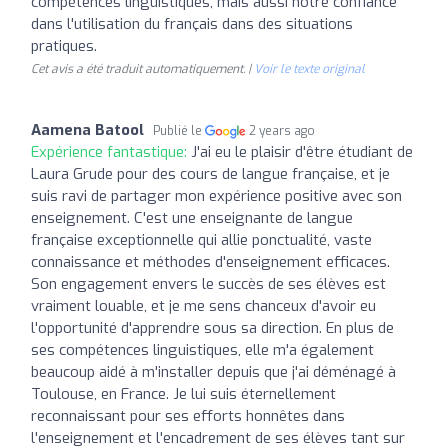
compétences linguistiques, mais aussi notre confiance
dans l'utilisation du français dans des situations
pratiques.
Cet avis a été traduit automatiquement. |
Voir le texte original
Aamena Batool
Publié le
2 years ago
Expérience fantastique:
J'ai eu le plaisir d'être étudiant de
Laura Grude pour des cours de langue française, et je
suis ravi de partager mon expérience positive avec son
enseignement. C'est une enseignante de langue
française exceptionnelle qui allie ponctualité, vaste
connaissance et méthodes d'enseignement efficaces.
Son engagement envers le succès de ses élèves est
vraiment louable, et je me sens chanceux d'avoir eu
l'opportunité d'apprendre sous sa direction. En plus de
ses compétences linguistiques, elle m'a également
beaucoup aidé à m'installer depuis que j'ai déménagé à
Toulouse, en France. Je lui suis éternellement
reconnaissant pour ses efforts honnêtes dans
l'enseignement et l'encadrement de ses élèves tant sur