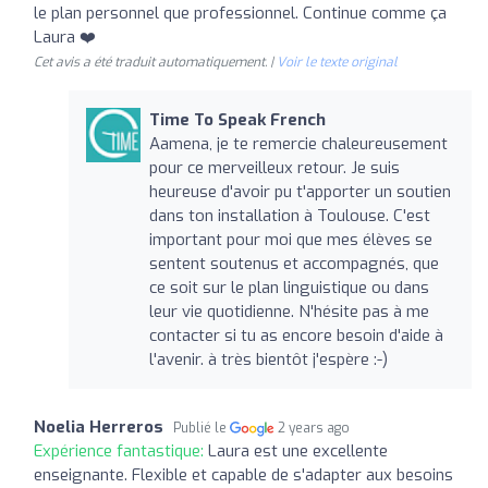
le plan personnel que professionnel. Continue comme ça
Laura ❤️
Cet avis a été traduit automatiquement. |
Voir le texte original
Time To Speak French
Aamena, je te remercie chaleureusement
pour ce merveilleux retour. Je suis
heureuse d'avoir pu t'apporter un soutien
dans ton installation à Toulouse. C'est
important pour moi que mes élèves se
sentent soutenus et accompagnés, que
ce soit sur le plan linguistique ou dans
leur vie quotidienne. N'hésite pas à me
contacter si tu as encore besoin d'aide à
l'avenir. à très bientôt j'espère :-)
Noelia Herreros
Publié le
2 years ago
Expérience fantastique:
Laura est une excellente
enseignante. Flexible et capable de s'adapter aux besoins