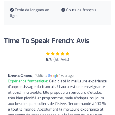
École de langues en
Cours de français
ligne
Time To Speak French: Avis
5
/5 (50 Avis)
Елена Сивец
Publié le
1 year ago
Expérience fantastique:
Cela a été la meilleure expérience
d'apprentissage du français ! Laura est une enseignante
et coach incroyable. Elle propose un parcours d'études
très bien planifié et programmé, mais s'adapte toujours
aux besoins particuliers de l'élève. Recommandé à 100 %
à tout le monde. Absolument la meilleure expérience et
une tonne de connaissances sur la langue et la culture