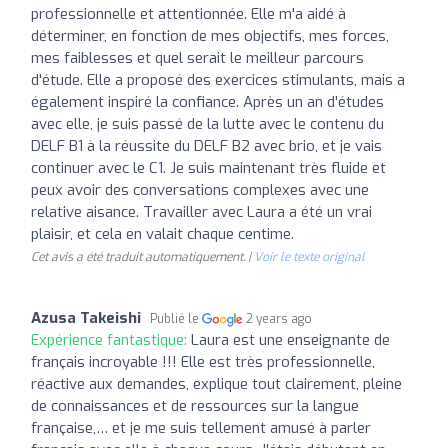
professionnelle et attentionnée. Elle m'a aidé à
déterminer, en fonction de mes objectifs, mes forces,
mes faiblesses et quel serait le meilleur parcours
d'étude. Elle a proposé des exercices stimulants, mais a
également inspiré la confiance. Après un an d'études
avec elle, je suis passé de la lutte avec le contenu du
DELF B1 à la réussite du DELF B2 avec brio, et je vais
continuer avec le C1. Je suis maintenant très fluide et
peux avoir des conversations complexes avec une
relative aisance. Travailler avec Laura a été un vrai
plaisir, et cela en valait chaque centime.
Cet avis a été traduit automatiquement. |
Voir le texte original
Azusa Takeishi
Publié le
2 years ago
Expérience fantastique:
Laura est une enseignante de
français incroyable !!! Elle est très professionnelle,
réactive aux demandes, explique tout clairement, pleine
de connaissances et de ressources sur la langue
française,… et je me suis tellement amusé à parler