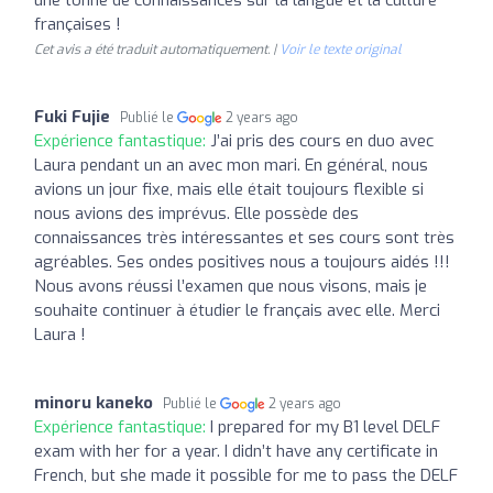
françaises !
Cet avis a été traduit automatiquement. |
Voir le texte original
Fuki Fujie
Publié le
2 years ago
Expérience fantastique:
J’ai pris des cours en duo avec
Laura pendant un an avec mon mari. En général, nous
avions un jour fixe, mais elle était toujours flexible si
nous avions des imprévus. Elle possède des
connaissances très intéressantes et ses cours sont très
agréables. Ses ondes positives nous a toujours aidés !!!
Nous avons réussi l’examen que nous visons, mais je
souhaite continuer à étudier le français avec elle. Merci
Laura !
minoru kaneko
Publié le
2 years ago
Expérience fantastique:
I prepared for my B1 level DELF
exam with her for a year. I didn’t have any certificate in
French, but she made it possible for me to pass the DELF