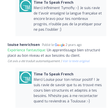
Time To Speak French
Merci infiniment Tymofiy :-) Je suis ravie
de t'avoir enseigné la langue française et
encore bravo pour tes nombreux
progrès, n'oublie pas de la pratiquer pour
ne pas l'oublier ;)
louise henrichsen
Publié le
2 years ago
Expérience fantastique:
Un apprentissage bien structuré
placé au bon niveau et aux besoins du client.
Cet avis a été traduit automatiquement. |
Voir le texte original
Time To Speak French
Merci Louise pour ton retour positif ! Je
suis ravie de savoir que tu as trouvé mes
cours bien structurés et adaptés à tes
besoins. N'hésite pas à me recontacter
quand tu reviendras à Toulouse :-)