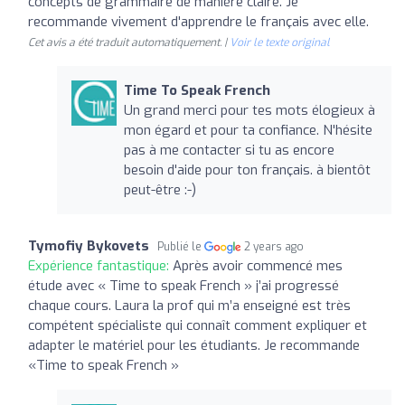
concepts de grammaire de manière claire. Je
recommande vivement d'apprendre le français avec elle.
Cet avis a été traduit automatiquement. |
Voir le texte original
Time To Speak French
Un grand merci pour tes mots élogieux à
mon égard et pour ta confiance. N'hésite
pas à me contacter si tu as encore
besoin d'aide pour ton français. à bientôt
peut-être :-)
Tymofiy Bykovets
Publié le
2 years ago
Expérience fantastique:
Après avoir commencé mes
étude avec « Time to speak French » j’ai progressé
chaque cours. Laura la prof qui m’a enseigné est très
compétent spécialiste qui connaît comment expliquer et
adapter le matériel pour les étudiants. Je recommande
«Time to speak French »