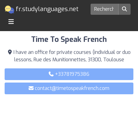
fr.studylanguages.net
Ecoles de langues à Toulouse
Time To Speak French
I have an office for private courses (individual or duo
lessons, Rue des Munitionnettes, 31300, Toulouse
+33781975386
contact@timetospeakfrench.com