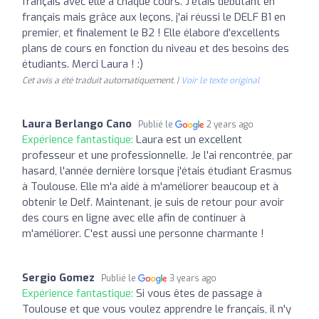
français avec elle à chaque cours. J'étais débutant en
français mais grâce aux leçons, j'ai réussi le DELF B1 en
premier, et finalement le B2 ! Elle élabore d'excellents
plans de cours en fonction du niveau et des besoins des
étudiants. Merci Laura ! :)
Cet avis a été traduit automatiquement. |
Voir le texte original
Laura Berlango Cano
Publié le
2 years ago
Expérience fantastique:
Laura est un excellent
professeur et une professionnelle. Je l'ai rencontrée, par
hasard, l'année dernière lorsque j'étais étudiant Erasmus
à Toulouse. Elle m'a aidé à m'améliorer beaucoup et à
obtenir le Delf. Maintenant, je suis de retour pour avoir
des cours en ligne avec elle afin de continuer à
m'améliorer. C'est aussi une personne charmante !
Sergio Gomez
Publié le
3 years ago
Expérience fantastique:
Si vous êtes de passage à
Toulouse et que vous voulez apprendre le français, il n'y