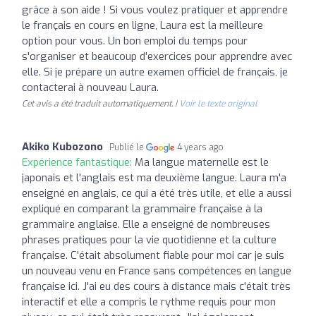
grâce à son aide ! Si vous voulez pratiquer et apprendre
le français en cours en ligne, Laura est la meilleure
option pour vous. Un bon emploi du temps pour
s'organiser et beaucoup d'exercices pour apprendre avec
elle. Si je prépare un autre examen officiel de français, je
contacterai à nouveau Laura.
Cet avis a été traduit automatiquement. |
Voir le texte original
Akiko Kubozono
Publié le
4 years ago
Expérience fantastique:
Ma langue maternelle est le
japonais et l'anglais est ma deuxième langue. Laura m'a
enseigné en anglais, ce qui a été très utile, et elle a aussi
expliqué en comparant la grammaire française à la
grammaire anglaise. Elle a enseigné de nombreuses
phrases pratiques pour la vie quotidienne et la culture
française. C'était absolument fiable pour moi car je suis
un nouveau venu en France sans compétences en langue
française ici. J'ai eu des cours à distance mais c'était très
interactif et elle a compris le rythme requis pour mon