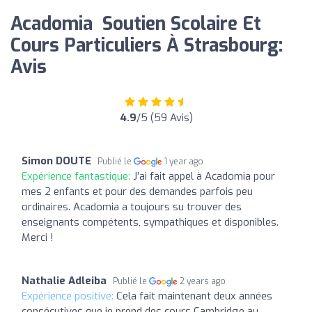
Acadomia ‍ Soutien Scolaire Et
Cours Particuliers À Strasbourg:
Avis
4.9
/5 (59 Avis)
Simon DOUTE
Publié le
1 year ago
Expérience fantastique:
J’ai fait appel à Acadomia pour
mes 2 enfants et pour des demandes parfois peu
ordinaires. Acadomia a toujours su trouver des
enseignants compétents, sympathiques et disponibles.
Merci !
Nathalie Adleiba
Publié le
2 years ago
Expérience positive:
Cela fait maintenant deux années
consécutives que je prend des cours Cambridge au