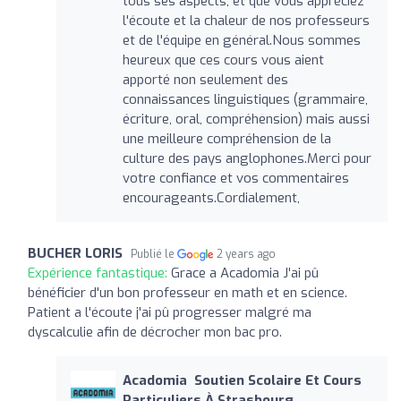
tous ses aspects, et que vous appréciez
l'écoute et la chaleur de nos professeurs
et de l'équipe en général.Nous sommes
heureux que ces cours vous aient
apporté non seulement des
connaissances linguistiques (grammaire,
écriture, oral, compréhension) mais aussi
une meilleure compréhension de la
culture des pays anglophones.Merci pour
votre confiance et vos commentaires
encourageants.Cordialement,
BUCHER LORIS
Publié le
2 years ago
Expérience fantastique:
Grace a Acadomia J'ai pû
bénéficier d'un bon professeur en math et en science.
Patient a l'écoute j'ai pû progresser malgré ma
dyscalculie afin de décrocher mon bac pro.
Acadomia ‍ Soutien Scolaire Et Cours
Particuliers À Strasbourg