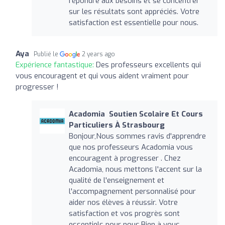
répondre aux besoins et se concentrer
sur les résultats sont appréciés. Votre
satisfaction est essentielle pour nous.
Aya
Publié le
2 years ago
Expérience fantastique:
Des professeurs excellents qui
vous encouragent et qui vous aident vraiment pour
progresser !
Acadomia ‍ Soutien Scolaire Et Cours
Particuliers À Strasbourg
Bonjour,Nous sommes ravis d'apprendre
que nos professeurs Acadomia vous
encouragent à progresser . Chez
Acadomia, nous mettons l'accent sur la
qualité de l'enseignement et
l'accompagnement personnalisé pour
aider nos élèves à réussir. Votre
satisfaction et vos progrès sont
essentiels pour nous.Bien à vous,