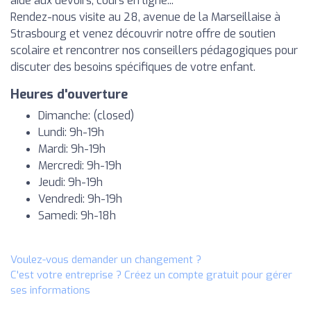
aide aux devoirs, cours en ligne...
Rendez-nous visite au 28, avenue de la Marseillaise à
Strasbourg et venez découvrir notre offre de soutien
scolaire et rencontrer nos conseillers pédagogiques pour
discuter des besoins spécifiques de votre enfant.
Heures d'ouverture
Dimanche: (closed)
Lundi: 9h-19h
Mardi: 9h-19h
Mercredi: 9h-19h
Jeudi: 9h-19h
Vendredi: 9h-19h
Samedi: 9h-18h
Voulez-vous demander un changement ?
C'est votre entreprise ? Créez un compte gratuit pour gérer
ses informations