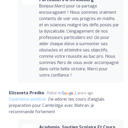
Bonjour,Merci pour ce partage
encourageant ! Nous sommes vraiment
contents de voir vos progrès en maths
et en sciences malgré les défis posés par
la dyscalculie. L'engagement de nos
professeurs particuliers est clé pour
aider chaque élève à surmonter ses
obstacles et atteindre ses objectifs,
comme votre réussite au bac pro. Nous
sommes fiers de vous avoir accompagné
dans cette belle victoire. Merci pour
votre confiance !
Elizaveta Predko
Publié le
2 years ago
Expérience positive:
J’ai adorer les cours d’anglais
preparation pour Cambridge avec Mehran, je
recommande fortement
Acadomia ‍ Soutien Scolaire Et Cours