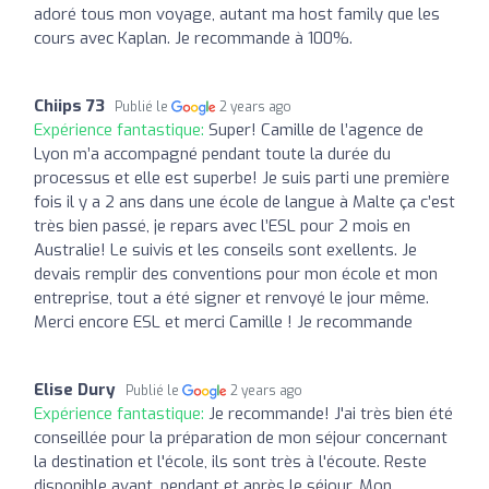
adoré tous mon voyage, autant ma host family que les
cours avec Kaplan. Je recommande à 100%.
Chiips 73
Publié le
2 years ago
Expérience fantastique:
Super! Camille de l’agence de
Lyon m’a accompagné pendant toute la durée du
processus et elle est superbe! Je suis parti une première
fois il y a 2 ans dans une école de langue à Malte ça c’est
très bien passé, je repars avec l’ESL pour 2 mois en
Australie! Le suivis et les conseils sont exellents. Je
devais remplir des conventions pour mon école et mon
entreprise, tout a été signer et renvoyé le jour même.
Merci encore ESL et merci Camille ! Je recommande
Elise Dury
Publié le
2 years ago
Expérience fantastique:
Je recommande! J'ai très bien été
conseillée pour la préparation de mon séjour concernant
la destination et l'école, ils sont très à l'écoute. Reste
disponible avant, pendant et après le séjour. Mon