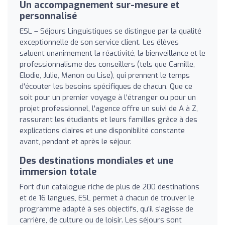
Un accompagnement sur-mesure et
personnalisé
ESL – Séjours Linguistiques se distingue par la qualité
exceptionnelle de son service client. Les élèves
saluent unanimement la réactivité, la bienveillance et le
professionnalisme des conseillers (tels que Camille,
Elodie, Julie, Manon ou Lise), qui prennent le temps
d'écouter les besoins spécifiques de chacun. Que ce
soit pour un premier voyage à l'étranger ou pour un
projet professionnel, l'agence offre un suivi de A à Z,
rassurant les étudiants et leurs familles grâce à des
explications claires et une disponibilité constante
avant, pendant et après le séjour.
Des destinations mondiales et une
immersion totale
Fort d'un catalogue riche de plus de 200 destinations
et de 16 langues, ESL permet à chacun de trouver le
programme adapté à ses objectifs, qu'il s'agisse de
carrière, de culture ou de loisir. Les séjours sont