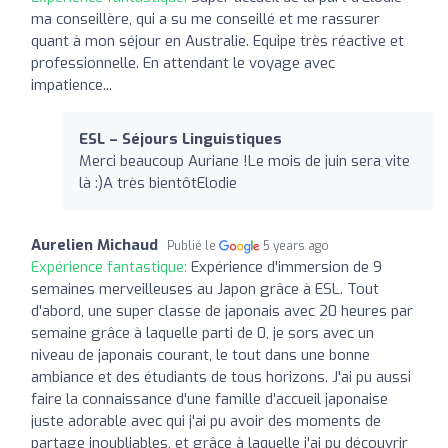
ma conseillère, qui a su me conseillé et me rassurer
quant à mon séjour en Australie. Equipe très réactive et
professionnelle. En attendant le voyage avec
impatience...
ESL – Séjours Linguistiques
Merci beaucoup Auriane !Le mois de juin sera vite
là :)A très bientôtElodie
Aurelien Michaud
Publié le
5 years ago
Expérience fantastique:
Expérience d'immersion de 9
semaines merveilleuses au Japon grâce à ESL. Tout
d'abord, une super classe de japonais avec 20 heures par
semaine grâce à laquelle parti de 0, je sors avec un
niveau de japonais courant, le tout dans une bonne
ambiance et des étudiants de tous horizons. J'ai pu aussi
faire la connaissance d'une famille d'accueil japonaise
juste adorable avec qui j'ai pu avoir des moments de
partage inoubliables, et grâce à laquelle j'ai pu découvrir