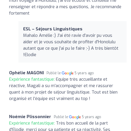
mon voyage a Honolulu, j'ai été écouté et conseillé me
renseigner et répondre a mes questions, Je recommande
fortement
ESL – Séjours Linguistiques
Mahalo Amélie :) J'ai été ravie d'avoir pu vous
aider et je vous souhaite de profiter d'Honolulu
autant que ce que j'ai pu le faire ;-) A très bientôt
!Elodie
Ophélie MAGONI
Publié le
5 years ago
Expérience fantastique:
Equipe très accueillante et
réactive, Magali a su m'accompagner et me rassurer
quant à mon projet de séjour linguistique. Tout est bien
organisé et l'équipe est vraiment au top !
Noémie Plissonnier
Publié le
5 years ago
Expérience fantastique:
Très bon accueil de la part
d'Elodie, merci pour sa patiente et sa réactivité. Ses