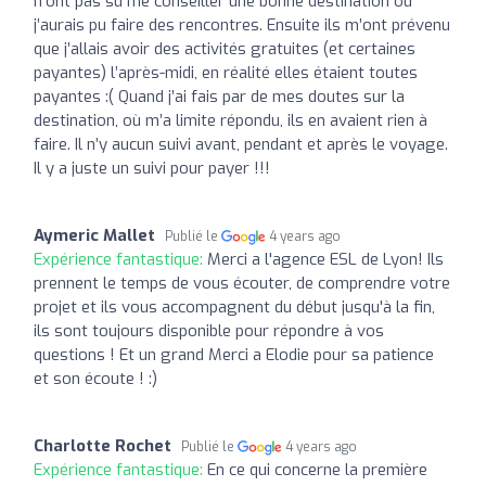
n’ont pas su me conseiller une bonne destination où
j’aurais pu faire des rencontres. Ensuite ils m’ont prévenu
que j’allais avoir des activités gratuites (et certaines
payantes) l’après-midi, en réalité elles étaient toutes
payantes :( Quand j’ai fais par de mes doutes sur la
destination, où m’a limite répondu, ils en avaient rien à
faire. Il n’y aucun suivi avant, pendant et après le voyage.
Il y a juste un suivi pour payer !!!
Aymeric Mallet
Publié le
4 years ago
Expérience fantastique:
Merci a l'agence ESL de Lyon! Ils
prennent le temps de vous écouter, de comprendre votre
projet et ils vous accompagnent du début jusqu'à la fin,
ils sont toujours disponible pour répondre à vos
questions ! Et un grand Merci a Elodie pour sa patience
et son écoute ! :)
Charlotte Rochet
Publié le
4 years ago
Expérience fantastique:
En ce qui concerne la première