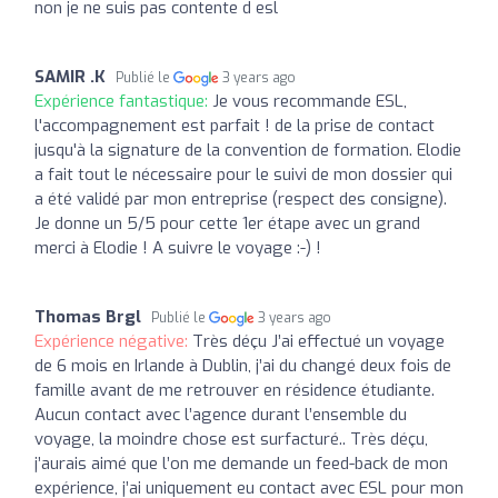
non je ne suis pas contente d esl
SAMIR .K
Publié le
3 years ago
Expérience fantastique:
Je vous recommande ESL,
l'accompagnement est parfait ! de la prise de contact
jusqu'à la signature de la convention de formation. Elodie
a fait tout le nécessaire pour le suivi de mon dossier qui
a été validé par mon entreprise (respect des consigne).
Je donne un 5/5 pour cette 1er étape avec un grand
merci à Elodie ! A suivre le voyage :-) !
Thomas Brgl
Publié le
3 years ago
Expérience négative:
Très déçu J’ai effectué un voyage
de 6 mois en Irlande à Dublin, j’ai du changé deux fois de
famille avant de me retrouver en résidence étudiante.
Aucun contact avec l’agence durant l’ensemble du
voyage, la moindre chose est surfacturé.. Très déçu,
j’aurais aimé que l’on me demande un feed-back de mon
expérience, j’ai uniquement eu contact avec ESL pour mon