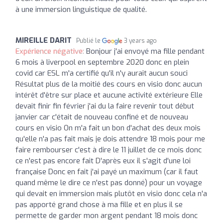
à une immersion linguistique de qualité.
MIREILLE DARIT
Publié le
3 years ago
Expérience négative:
Bonjour j'ai envoyé ma fille pendant
6 mois à liverpool en septembre 2020 donc en plein
covid car ESL m'a certifié qu'il n'y aurait aucun souci
Résultat plus de la moitié des cours en visio donc aucun
intérêt d'être sur place et aucune activité extérieure Elle
devait finir fin février j'ai du la faire revenir tout début
janvier car c'était de nouveau confiné et de nouveau
cours en visio On m'a fait un bon d'achat des deux mois
qu'elle n'a pas fait mais je dois attendre 18 mois pour me
faire rembourser c'est à dire le 11 juillet de ce mois donc
ce n'est pas encore fait D'après eux il s'agit d'une loi
française Donc en fait j'ai payé un maximum (car il faut
quand même le dire ce n'est pas donné) pour un voyage
qui devait en immersion mais plutôt en visio donc cela n'a
pas apporté grand chose à ma fille et en plus il se
permette de garder mon argent pendant 18 mois donc