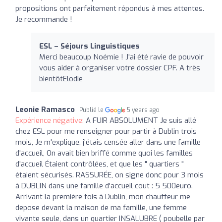
propositions ont parfaitement répondus à mes attentes.
Je recommande !
ESL – Séjours Linguistiques
Merci beaucoup Noémie ! J'ai été ravie de pouvoir
vous aider à organiser votre dossier CPF. A très
bientôtElodie
Leonie Ramasco
Publié le
5 years ago
Expérience négative:
A FUIR ABSOLUMENT Je suis allé
chez ESL pour me renseigner pour partir à Dublin trois
mois, Je m'explique, j'étais censée aller dans une famille
d'accueil, On avait bien briffé comme quoi les familles
d'accueil Étaient contrôlées, et que les " quartiers "
étaient sécurisés. RASSURÉE, on signe donc pour 3 mois
à DUBLIN dans une famille d'accueil cout : 5 500euro.
Arrivant la première fois à Dublin, mon chauffeur me
depose devant la maison de ma famille, une femme
vivante seule, dans un quartier INSALUBRE ( poubelle par