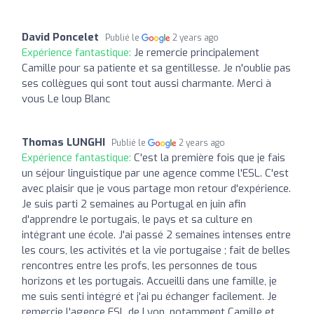
David Poncelet
Publié le
2 years ago
Expérience fantastique:
Je remercie principalement
Camille pour sa patiente et sa gentillesse. Je n'oublie pas
ses collègues qui sont tout aussi charmante. Merci à
vous Le loup Blanc
Thomas LUNGHI
Publié le
2 years ago
Expérience fantastique:
C'est la première fois que je fais
un séjour linguistique par une agence comme l'ESL. C'est
avec plaisir que je vous partage mon retour d'expérience.
Je suis parti 2 semaines au Portugal en juin afin
d'apprendre le portugais, le pays et sa culture en
intégrant une école. J'ai passé 2 semaines intenses entre
les cours, les activités et la vie portugaise ; fait de belles
rencontres entre les profs, les personnes de tous
horizons et les portugais. Accueilli dans une famille, je
me suis senti intégré et j'ai pu échanger facilement. Je
remercie l'agence ESL de Lyon, notamment Camille et