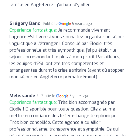
famille en Angleterre ! j'ai hâte d'y aller.
Grégory Banc
Publié le
5 years ago
Expérience fantastique:
Je recommande vivement
l'agence ESL Lyon si vous souhaitez organiser un séjour
linguistique à l'étranger ! Conseillé par Élodie, très
professionnelle et très sympathique, j'ai pu établir le
séjour correspondant le plus à mon profil. Par ailleurs,
les équipes d'ESL ont été très compétentes et
arrangeantes durant la crise sanitaire (ayant dû stopper
mon séjour en Angleterre prématurément).
Melissande !
Publié le
5 years ago
Expérience fantastique:
Très bien accompagnée par
Elodie ! Disponible pour toute question. Elle a su me
mettre en confiance dès le 1er échange téléphonique.
Très bien conseillée. Cette agence a su allier
professionnalisme, transparence et sympathie. Ce qui
m'a été proposé a su prendre en compte mes critères. Je