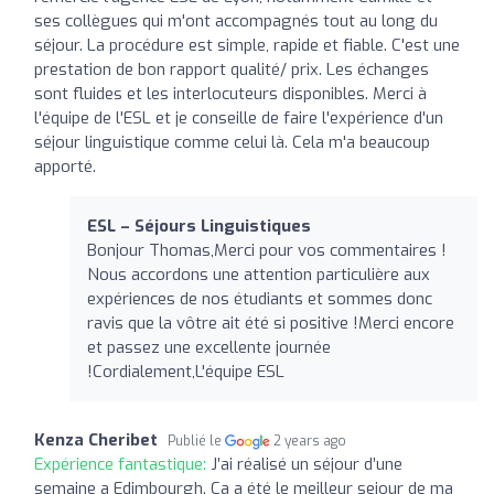
ses collègues qui m'ont accompagnés tout au long du
séjour. La procédure est simple, rapide et fiable. C'est une
prestation de bon rapport qualité/ prix. Les échanges
sont fluides et les interlocuteurs disponibles. Merci à
l'équipe de l'ESL et je conseille de faire l'expérience d'un
séjour linguistique comme celui là. Cela m'a beaucoup
apporté.
ESL – Séjours Linguistiques
Bonjour Thomas,Merci pour vos commentaires !
Nous accordons une attention particulière aux
expériences de nos étudiants et sommes donc
ravis que la vôtre ait été si positive !Merci encore
et passez une excellente journée
!Cordialement,L'équipe ESL
Kenza Cheribet
Publié le
2 years ago
Expérience fantastique:
J’ai réalisé un séjour d’une
semaine a Edimbourgh. Ça a été le meilleur sejour de ma