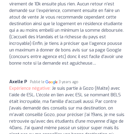
virement de 10k ensuite plus rien. Aucun retour n’est
demandé sur l’expérience, comment ensuite en faire un
atout de vente Je vous recommande cependant cette
destination ainsi que le logement en résidence étudiante
qui a au moins embelli un minimum la somme déboursée.
(L’accueil des Irlandais et la richesse du pays est
incroyable) Enfin, je tiens à préciser que l’agence pousse
un maximum à donner de bons avis sur sa page Google
(concours entre agence etc) donc il est facile d’avoir une
bonne note si la demande est aguicheuse…
Axelle P
Publié le
3 years ago
Expérience négative:
Je suis partie à Gozo (Malte) avec
l’aide de ESL. L’école en lien avec ESL se nommant BELS
était incroyable, ma famille d’accueil aussi. Par contre
j’avais demandé des conseils sur ma destination, on
m’avait conseillé Gozo, pour préciser j’ai 19ans, je me suis
retrouvée qu’avec des étudiants d’une moyenne d’âge de
40ans. J’ai quand même passé un séjour super mais ils