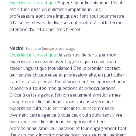
Expérience fantastique:
Super séjour linguistique! L'école
est située dans un quartier sympathique. Les
professeurs sont très impliqué et font tout pour mettre
à l'aise les élèves de diverses nationalités! J'ai la ferme
intention d'y retourner très bientôt
Nacim
Publié le
2 years ago
Expérience fantastique:
Je suis ravi de partager mon
expérience incroyable avec l'agence qui a rendu mon
séjour linguistique inoubliable ! Dès le premier contact,
leur équipe chaleureuse et professionnelle, en particulier
Camille, a fait preuve d'un dévouement exceptionnel pour
répondre à toutes mes questions et préoccupations.
Grâce à cette agence, j'ai non seulement amélioré mes
compétences linguistiques, mais j'ai aussi vécu une
expérience culturelle enrichissante. Je recommande
vivement cette agence à tous ceux qui souhaitent vivre
une expérience linguistique exceptionnelle. Leur
professionnalisme, leur passion et leur engagement font
d'eux un choix incontournable pour tous ceux qui aspirent