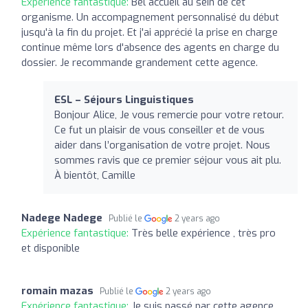
Expérience fantastique:
Bel accueil au sein de cet
organisme. Un accompagnement personnalisé du début
jusqu'à la fin du projet. Et j'ai apprécié la prise en charge
continue même lors d'absence des agents en charge du
dossier. Je recommande grandement cette agence.
ESL – Séjours Linguistiques
Bonjour Alice, Je vous remercie pour votre retour.
Ce fut un plaisir de vous conseiller et de vous
aider dans l’organisation de votre projet. Nous
sommes ravis que ce premier séjour vous ait plu.
À bientôt, Camille
Nadege Nadege
Publié le
2 years ago
Expérience fantastique:
Très belle expérience , très pro
et disponible
romain mazas
Publié le
2 years ago
Expérience fantastique:
Je suis passé par cette agence