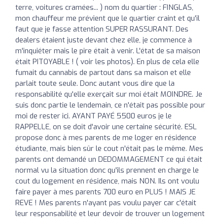
terre, voitures cramées... ) nom du quartier : FINGLAS,
mon chauffeur me prévient que le quartier craint et qu'il
faut que je fasse attention SUPER RASSURANT. Des
dealers étaient juste devant chez elle, je commence à
m'inquiéter mais le pire était à venir. L'état de sa maison
était PITOYABLE ! ( voir les photos). En plus de cela elle
fumait du cannabis de partout dans sa maison et elle
parlait toute seule. Donc autant vous dire que la
responsabilité qu'elle exerçait sur moi était MOINDRE. Je
suis donc partie le lendemain, ce n'était pas possible pour
moi de rester ici. AYANT PAYÉ 5500 euros je le
RAPPELLE, on se doit d'avoir une certaine sécurité. ESL
propose donc à mes parents de me loger en résidence
étudiante, mais bien sûr le cout n'était pas le même. Mes
parents ont demandé un DEDOMMAGEMENT ce qui était
normal vu la situation donc qu'ils prennent en charge le
cout du logement en résidence, mais NON. Ils ont voulu
faire payer à mes parents 700 euro en PLUS ! MAIS JE
REVE ! Mes parents n'ayant pas voulu payer car c'était
leur responsabilité et leur devoir de trouver un logement