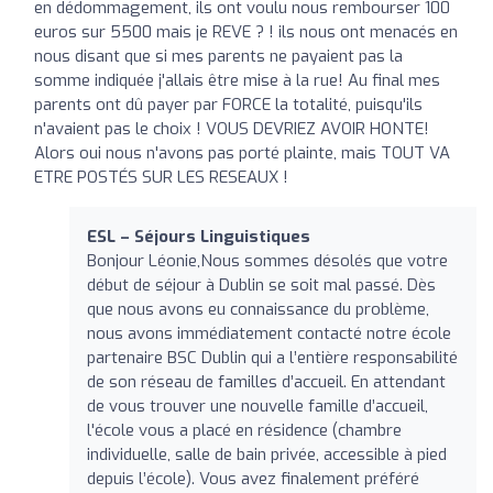
en dédommagement, ils ont voulu nous rembourser 100
euros sur 5500 mais je REVE ? ! ils nous ont menacés en
nous disant que si mes parents ne payaient pas la
somme indiquée j'allais être mise à la rue! Au final mes
parents ont dû payer par FORCE la totalité, puisqu'ils
n'avaient pas le choix ! VOUS DEVRIEZ AVOIR HONTE!
Alors oui nous n'avons pas porté plainte, mais TOUT VA
ETRE POSTÉS SUR LES RESEAUX !
ESL – Séjours Linguistiques
Bonjour Léonie,Nous sommes désolés que votre
début de séjour à Dublin se soit mal passé. Dès
que nous avons eu connaissance du problème,
nous avons immédiatement contacté notre école
partenaire BSC Dublin qui a l’entière responsabilité
de son réseau de familles d’accueil. En attendant
de vous trouver une nouvelle famille d’accueil,
l'école vous a placé en résidence (chambre
individuelle, salle de bain privée, accessible à pied
depuis l’école). Vous avez finalement préféré