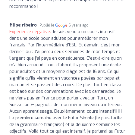
recommande !
filipe ribeiro
Publié le
6 years ago
Expérience négative:
Je suis venu à un cours intensif
dans une école pour adultes pour améliorer mon
français. Par l'intermédiaire d'ESL. Et demain, c'est mon
dernier jour. J'ai perdu deux semaines de mon temps et
l'argent que j'ai payé en conséquence. C'est-à-dire qu'on
m'a bien arnaqué. Tout d'abord, ils proposent une école
pour adultes et la moyenne d'âge est de 16 ans. Ce qui
signifie qu'ils viennent en vacances payées par papa et
maman et se passent des cours. De plus, tout en classe
est basé sur des conversations avec les camarades. Je
ne viens pas en France pour parler avec un Turc, un
Suisse, un Espagnol... de mon même niveau ou inférieur.
Aucun apprentissage. Deuxièmement, cours intensif!!!!!
La première semaine avec le Futur Simple (le plus facile
de la grammaire française) et la deuxième semaine les
adjectifs. Voilà tout ce qui est intensif, je parlerai au Futur