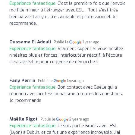
Expérience fantastique:
C'est la première fois que j'envoie
ma fille mineur à l'étranger avec ESL... Tout s'est très
bien passé. Larry et très aimable et professionnel. Je
recommande.
Oussama El Adouli
Publié le
1 year ago
Expérience fantastique:
Vraiment super ! Si vous hésitez,
n’hésitez plus et foncez. Interlocuteur réactif, à l’écoute
c’est agréable pour ce genre de démarche !
Fany Perrin
Publié le
1 year ago
Expérience fantastique:
Bon contact avec Gaëlle qui a
répondu avec professionnalisme à toutes les questions.
Je recommande
Maëlle Rigot
Publié le
2 years ago
Expérience fantastique:
Je suis partie 6mois avec ESL
(Lyon) à Dublin, et ce fut une expérience incroyable. J’ai