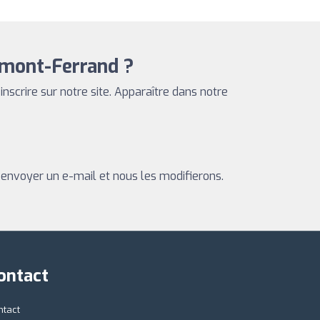
rmont-Ferrand ?
s inscrire sur notre site. Apparaître dans notre
 envoyer un e-mail et nous les modifierons.
ontact
ntact