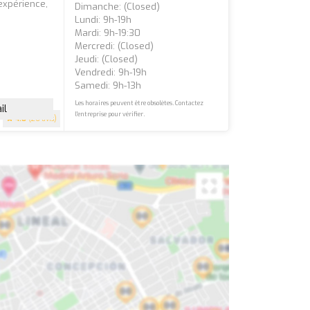
’expérience,
Dimanche: (closed)
e
Lundi: 9h-19h
Mardi: 9h-19:30
Mercredi: (closed)
Jeudi: (closed)
Vendredi: 9h-19h
Samedi: 9h-13h
Les horaires peuvent être obsolètes. Contactez
il
l'entreprise pour vérifier.
4.8
(26 avis)