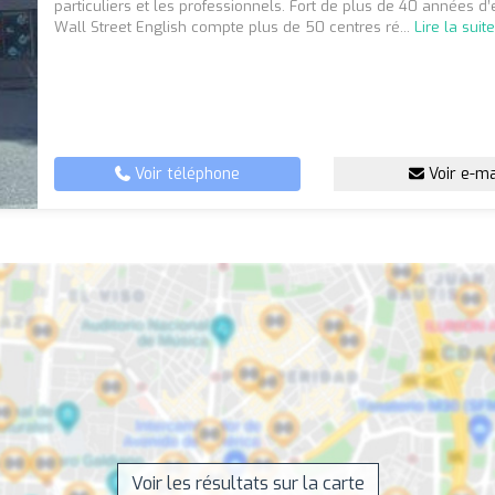
particuliers et les professionnels. Fort de plus de 40 années d
Wall Street English compte plus de 50 centres ré...
Lire la suit
Voir téléphone
Voir e-ma
Voir les résultats sur la carte