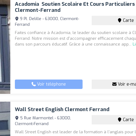
Acadomia ‍ Soutien Scolaire Et Cours Particuliers
Clermont-Ferrand
9 Pl. Delille - 63000, Clermont-
Carte
Ferrand
Faites confiance à Acadomia, le leader du soutien scolaire à C
Ferrand. Notre mission est d'accompagner efficacement chaq
dans son parcours éducatif. Grâce à une connaissance app...
L
Voir téléphone
Voir e-ma
Wall Street English Clermont Ferrand
5 Rue Marmontel - 63000,
Carte
Clermont-Ferrand
Wall Street English est leader de la formation à l’anglais pour 