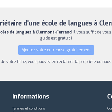
riétaire d'une école de langues à Cle
coles de langues à Clermont-Ferrand
, il vous suffit de vou
guide est gratuit !
Ajoutez votre entreprise gratuitement
s de votre fiche, vous pouvez en réclamer la propriété ou nous
Informations
C
Termes et conditions
Co