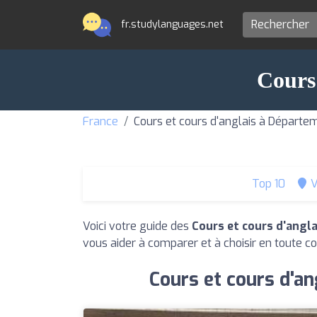
fr.studylanguages.net
Cours
France
Cours et cours d'anglais à Départ
Top 10
V
Voici votre guide des
Cours et cours d'angl
vous aider à comparer et à choisir en toute co
Cours et cours d'an