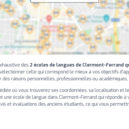
 exhaustive des
2 écoles de langues de Clermont-Ferrand q
sélectionner celle qui correspond le mieux à vos objectifs d'a
 des raisons personnelles, professionnelles ou académiques, 
édiée où vous trouverez ses coordonnées, sa localisation et 
nt une école de langue dans Clermont-Ferrand qui réponde à v
s et évaluations des anciens étudiants, ce qui vous permettra