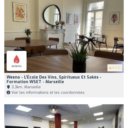
5
(79)
Weeno - L'École Des Vins, Spiritueux Et Sakés -
Formation WSET - Marseille
3,3km, Marseille
Voir les informations et les coordonnées