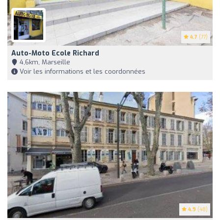
4.7
(77)
Auto-Moto Ecole Richard
4,6km, Marseille
Voir les informations et les coordonnées
4.9
(48)