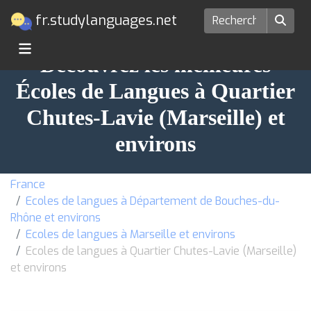
fr.studylanguages.net
Découvrez les meilleures
Écoles de Langues à Quartier
Chutes-Lavie (Marseille) et
environs
France
Ecoles de langues à Département de Bouches-du-
Rhône et environs
Ecoles de langues à Marseille et environs
Ecoles de langues à Quartier Chutes-Lavie (Marseille)
et environs