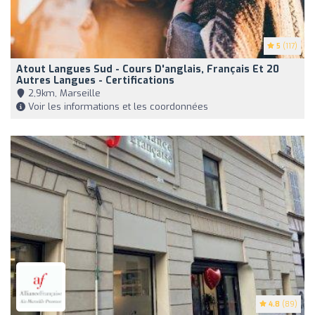
5
(117)
Atout Langues Sud - Cours D'anglais, Français Et 20
Autres Langues - Certifications
2,9km, Marseille
Voir les informations et les coordonnées
4.8
(89)