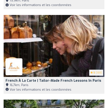
15,9km, Paris
Voir les informations et les coordonnées
5
(188)
French À La Carte | Tailor-Made French Lessons In Paris
16,7km, Paris
Voir les informations et les coordonnées