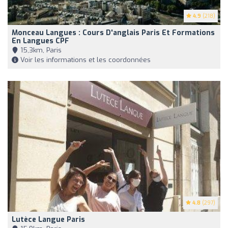
4.9
(218)
Monceau Langues : Cours D'anglais Paris Et Formations
En Langues CPF
15,3km, Paris
Voir les informations et les coordonnées
4.8
(297)
Lutèce Langue Paris