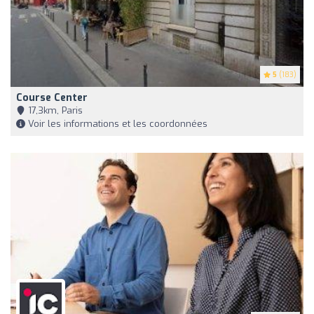
5
(183)
Course Center
17,3km, Paris
Voir les informations et les coordonnées