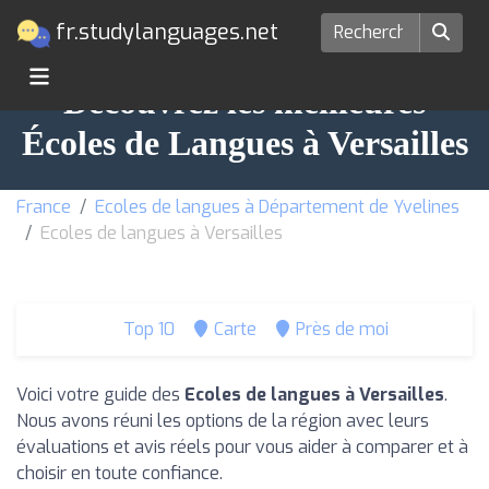
fr.studylanguages.net
Découvrez les meilleures
Écoles de Langues à Versailles
France
Ecoles de langues à Département de Yvelines
Ecoles de langues à Versailles
Top 10
Carte
Près de moi
Voici votre guide des
Ecoles de langues à Versailles
.
Nous avons réuni les options de la région avec leurs
évaluations et avis réels pour vous aider à comparer et à
choisir en toute confiance.