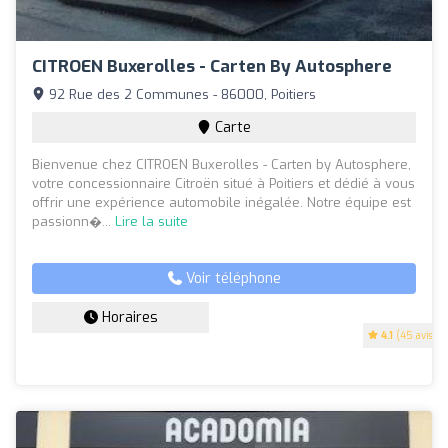
CITROEN Buxerolles - Carten By Autosphere
92 Rue des 2 Communes - 86000, Poitiers
Carte
Bienvenue chez CITROEN Buxerolles - Carten by Autosphere,
votre concessionnaire Citroën situé à Poitiers et dédié à vous
offrir une expérience automobile inégalée. Notre équipe est
passionn�...
Lire la suite
Voir téléphone
Horaires
4.1
(45 avis)