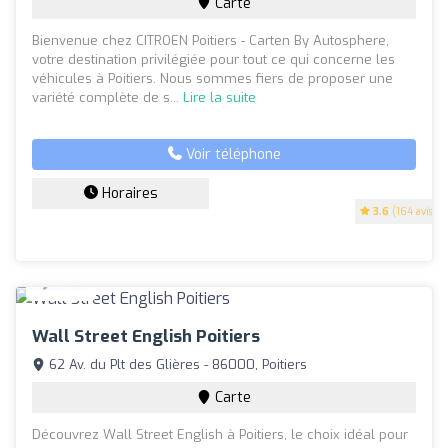
Carte
Bienvenue chez CITROEN Poitiers - Carten By Autosphere,
votre destination privilégiée pour tout ce qui concerne les
véhicules à Poitiers. Nous sommes fiers de proposer une
variété complète de s...
Lire la suite
Voir téléphone
Horaires
3.6
(164 avis)
Wall Street English Poitiers
62 Av. du Plt des Glières - 86000, Poitiers
Carte
Découvrez Wall Street English à Poitiers, le choix idéal pour