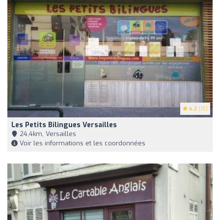
4.2
(15)
Les Petits Bilingues Versailles
24,4km, Versailles
Voir les informations et les coordonnées