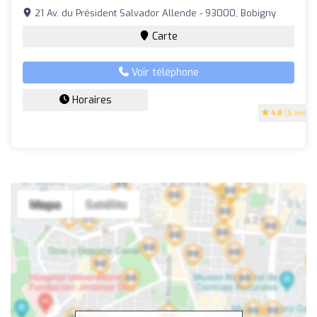
21 Av. du Président Salvador Allende - 93000, Bobigny
Carte
Voir téléphone
Horaires
4.8
(6 avis)