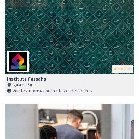
4.9
(178)
Institute Fassaha
6,4km, Paris
Voir les informations et les coordonnées