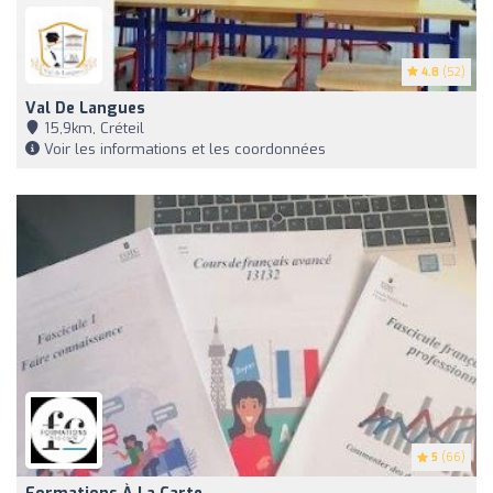
4.8
(52)
Val De Langues
15,9km, Créteil
Voir les informations et les coordonnées
5
(66)