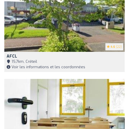
4.6
(22)
AFCL
15,7km, Créteil
Voir les informations et les coordonnées