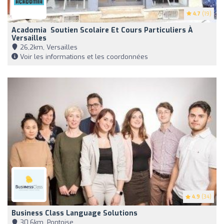
4.7
(19)
Acadomia ‍ Soutien Scolaire Et Cours Particuliers À
Versailles
26,2km, Versailles
Voir les informations et les coordonnées
4.9
(34)
Business Class Language Solutions
30,6km, Pontoise