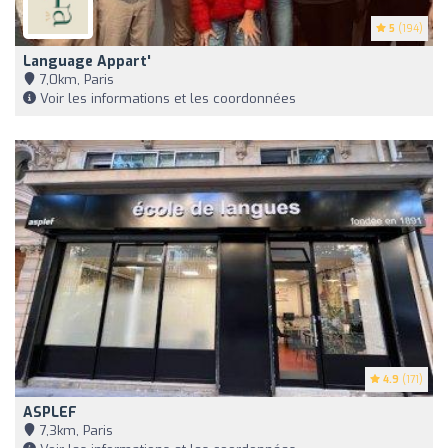
5
(194)
Language Appart'
7,0km, Paris
Voir les informations et les coordonnées
4.9
(171)
ASPLEF
7,3km, Paris