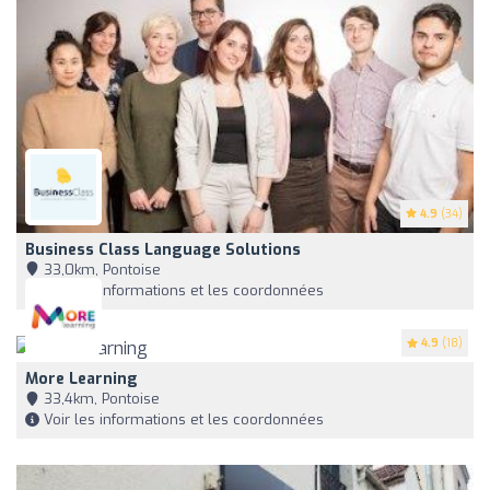
4.9
(34)
Business Class Language Solutions
33,0km, Pontoise
Voir les informations et les coordonnées
4.9
(18)
More Learning
33,4km, Pontoise
Voir les informations et les coordonnées