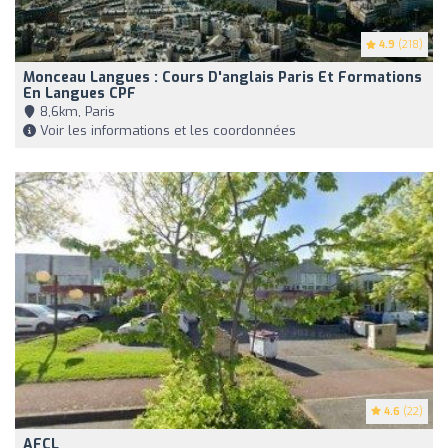
4.9
(218)
Monceau Langues : Cours D'anglais Paris Et Formations
En Langues CPF
8,6km, Paris
Voir les informations et les coordonnées
4.6
(22)
AFCL