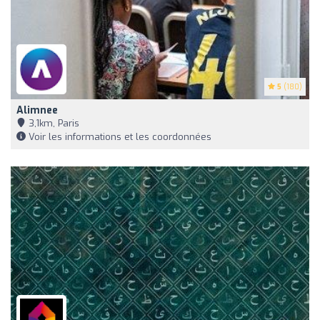
5
(180)
Alimnee
3,1km, Paris
Voir les informations et les coordonnées