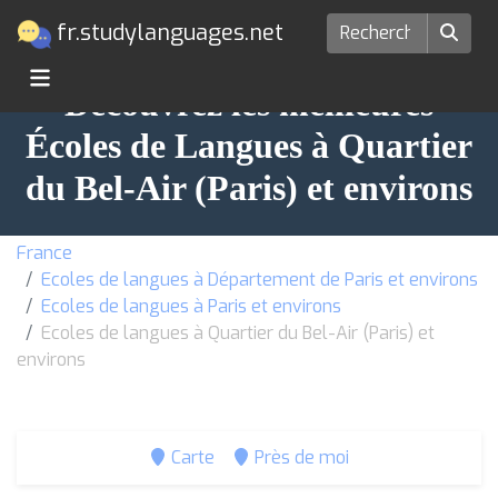
fr.studylanguages.net
Découvrez les meilleures
Écoles de Langues à Quartier
du Bel-Air (Paris) et environs
France
Ecoles de langues à Département de Paris et environs
Ecoles de langues à Paris et environs
Ecoles de langues à Quartier du Bel-Air (Paris) et
environs
Carte
Près de moi