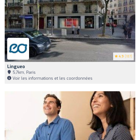
4.9
(187)
Lingueo
5,7km, Paris
Voir les informations et les coordonnées