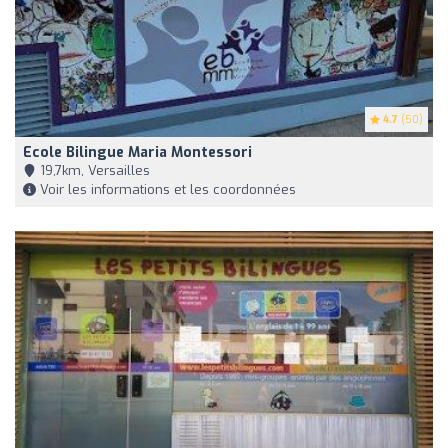
4.7
(50)
Ecole Bilingue Maria Montessori
19,7km, Versailles
Voir les informations et les coordonnées