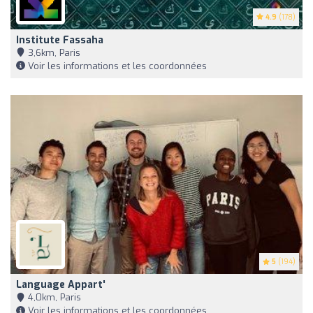
4.9
(178)
Institute Fassaha
3,6km, Paris
Voir les informations et les coordonnées
5
(194)
Language Appart'
4,0km, Paris
Voir les informations et les coordonnées